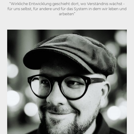
“Wirkliche Entwicklung geschieht dort, wo Verständnis wächst -
für uns selbst, für andere und für das System in dem wir leben und
arbeiten”