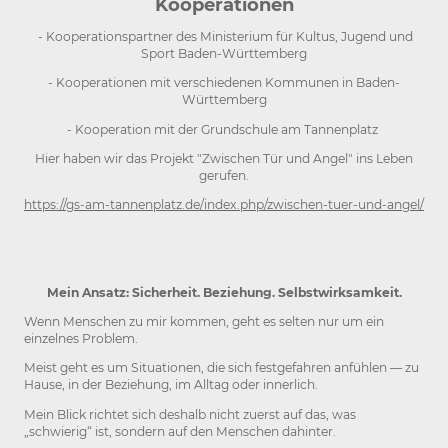
Kooperationen
- Kooperationspartner ​des Ministerium für Kultus, Jugend und
Sport Baden-Württemberg
- Kooperationen mit verschiedenen Kommunen in Baden-
Württemberg
- Kooperation mit der Grundschule am Tannenplatz
Hier haben wir das Projekt "Zwischen Tür und Angel" ins Leben
gerufen.
https://gs-am-tannenplatz.de/index.php/zwischen-tuer-und-angel/
Mein Ansatz: Sicherheit. Beziehung. Selbstwirksamkeit.
Wenn Menschen zu mir kommen, geht es selten nur um ein
einzelnes Problem.
Meist geht es um Situationen, die sich festgefahren anfühlen — zu
Hause, in der Beziehung, im Alltag oder innerlich.
Mein Blick richtet sich deshalb nicht zuerst auf das, was
„schwierig“ ist, sondern auf den Menschen dahinter.